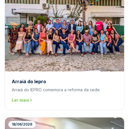
Arraiá do Iepro
Arraiá do IEPRO comemora a reforma da sede.
Ler mais
18/06/2026