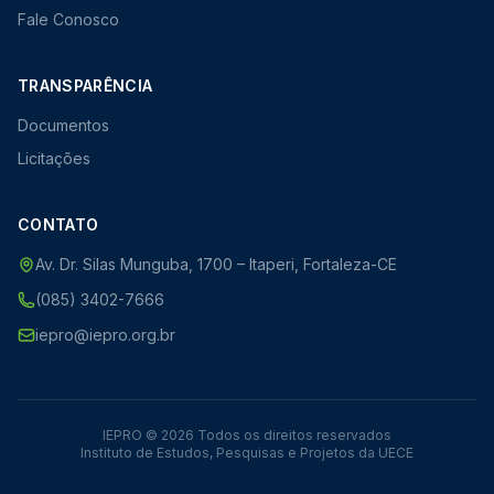
Fale Conosco
TRANSPARÊNCIA
Documentos
Licitações
CONTATO
Av. Dr. Silas Munguba, 1700 – Itaperi, Fortaleza-CE
(085) 3402-7666
iepro@iepro.org.br
IEPRO © 2026 Todos os direitos reservados
Instituto de Estudos, Pesquisas e Projetos da UECE