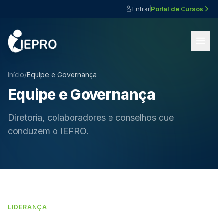
Entrar
Portal de Cursos
Início
/
Equipe e Governança
Equipe e Governança
Diretoria, colaboradores e conselhos que
conduzem o IEPRO.
LIDERANÇA