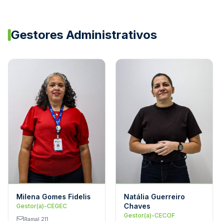
Gestores Administrativos
Milena Gomes Fidelis
Natália Guerreiro
Chaves
Gestor(a)-CEGEC
Gestor(a)-CECOF
Ramal 211