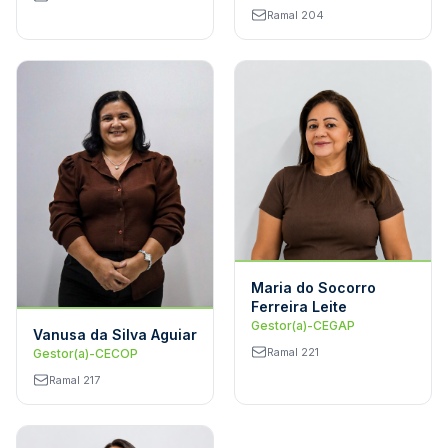
Ramal 204
Maria do Socorro
Ferreira Leite
Gestor(a)-CEGAP
Vanusa da Silva Aguiar
Ramal 221
Gestor(a)-CECOP
Ramal 217