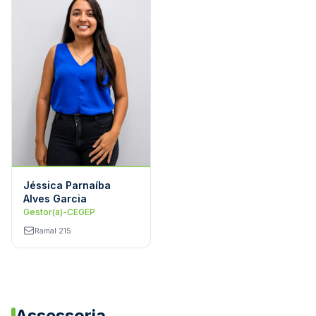
Jéssica Parnaíba
Alves Garcia
Gestor(a)-CEGEP
Ramal 215
Assessoria