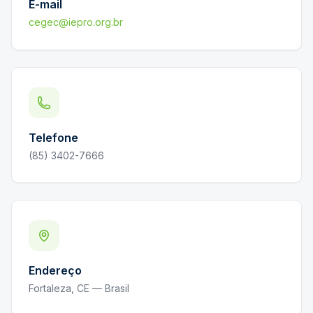
E-mail
cegec@iepro.org.br
Telefone
(85) 3402-7666
Endereço
Fortaleza, CE — Brasil