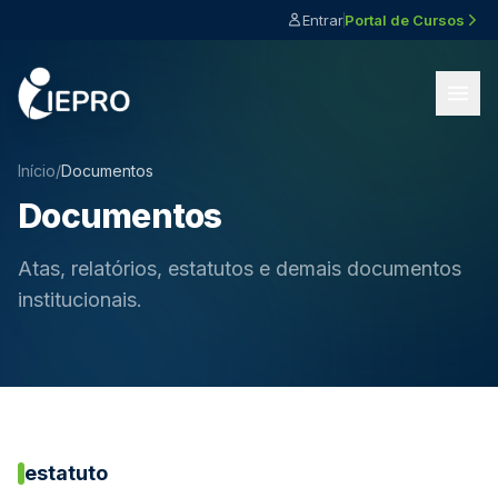
Entrar
Portal de Cursos
Início
/
Documentos
Documentos
Atas, relatórios, estatutos e demais documentos
institucionais.
estatuto