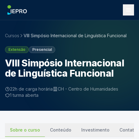
Cursos
VIII Simpósio Internacional de Linguística Funcional
Extensão
Presencial
VIII Simpósio Internacional
de Linguística Funcional
22h de carga horária
CH - Centro de Humanidades
1 turma aberta
Sobre o curso
Conteúdo
Investimento
Contato