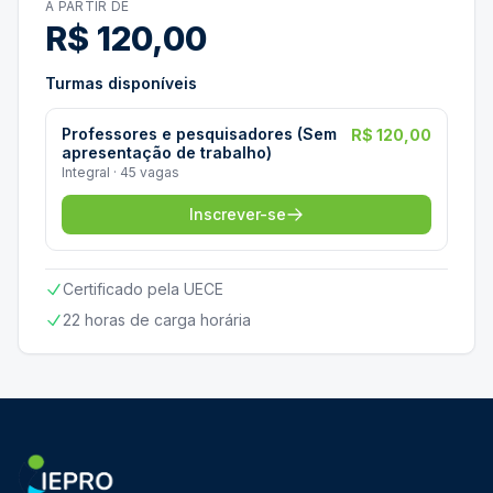
A PARTIR DE
R$ 120,00
Turmas disponíveis
Professores e pesquisadores (Sem
R$ 120,00
apresentação de trabalho)
Integral · 45 vagas
Inscrever-se
Certificado pela UECE
22 horas de carga horária