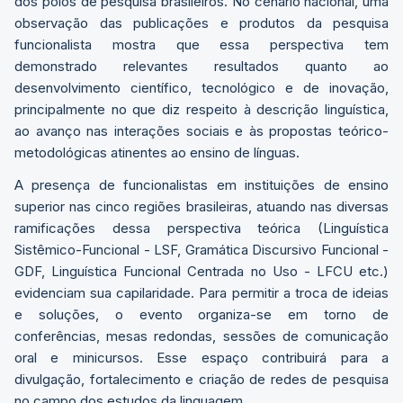
dos polos de pesquisa brasileiros. No cenário nacional, uma
observação das publicações e produtos da pesquisa
funcionalista mostra que essa perspectiva tem
demonstrado relevantes resultados quanto ao
desenvolvimento científico, tecnológico e de inovação,
principalmente no que diz respeito à descrição linguística,
ao avanço nas interações sociais e às propostas teórico-
metodológicas atinentes ao ensino de línguas.
A presença de funcionalistas em instituições de ensino
superior nas cinco regiões brasileiras, atuando nas diversas
ramificações dessa perspectiva teórica (Linguística
Sistêmico-Funcional - LSF, Gramática Discursivo Funcional -
GDF, Linguística Funcional Centrada no Uso - LFCU etc.)
evidenciam sua capilaridade. Para permitir a troca de ideias
e soluções, o evento organiza-se em torno de
conferências, mesas redondas, sessões de comunicação
oral e minicursos. Esse espaço contribuirá para a
divulgação, fortalecimento e criação de redes de pesquisa
no campo dos estudos da linguagem.