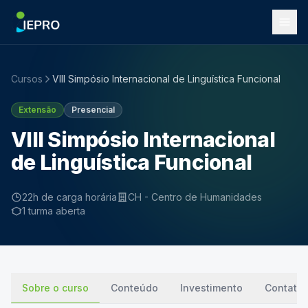
Cursos
VIII Simpósio Internacional de Linguística Funcional
Extensão
Presencial
VIII Simpósio Internacional
de Linguística Funcional
22h de carga horária
CH - Centro de Humanidades
1 turma aberta
Sobre o curso
Conteúdo
Investimento
Contato