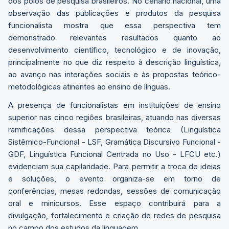
dos polos de pesquisa brasileiros. No cenário nacional, uma
observação das publicações e produtos da pesquisa
funcionalista mostra que essa perspectiva tem
demonstrado relevantes resultados quanto ao
desenvolvimento científico, tecnológico e de inovação,
principalmente no que diz respeito à descrição linguística,
ao avanço nas interações sociais e às propostas teórico-
metodológicas atinentes ao ensino de línguas.
A presença de funcionalistas em instituições de ensino
superior nas cinco regiões brasileiras, atuando nas diversas
ramificações dessa perspectiva teórica (Linguística
Sistêmico-Funcional - LSF, Gramática Discursivo Funcional -
GDF, Linguística Funcional Centrada no Uso - LFCU etc.)
evidenciam sua capilaridade. Para permitir a troca de ideias
e soluções, o evento organiza-se em torno de
conferências, mesas redondas, sessões de comunicação
oral e minicursos. Esse espaço contribuirá para a
divulgação, fortalecimento e criação de redes de pesquisa
no campo dos estudos da linguagem.