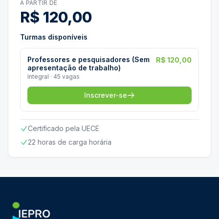
A PARTIR DE
R$ 120,00
Turmas disponíveis
Professores e pesquisadores (Sem
R$ 120,00
apresentação de trabalho)
Integral · 45 vagas
Inscrever-se
Certificado pela UECE
22 horas de carga horária