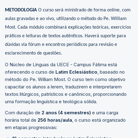
METODOLOGIA
O curso será ministrado de forma online, com
aulas gravadas e ao vivo, utilizando o método do Pe. William
Most. Cada módulo combinará explicações teóricas, exercícios
práticos e leituras de textos autênticos. Haverá suporte para
dúvidas via fórum e encontros periódicos para revisão e
esclarecimento de questões.
O Núcleo de Línguas da UECE - Campus Fátima está
oferecendo o curso de
Latim Eclesiástico
, baseado no
método do Pe. William Most. O curso tem como objetivo
capacitar os alunos a lerem, traduzirem e interpretarem
textos litúrgicos, patrísticos e canônicos, proporcionando
uma formação linguística e teológica sólida.
Com duração de
2 anos (4 semestres)
e uma carga
horária total de
256 horas/aula
, o curso está organizado
em etapas progressivas: