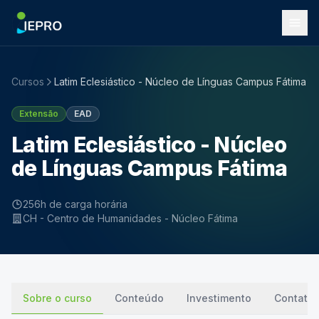
Cursos
Latim Eclesiástico - Núcleo de Línguas Campus Fátima
Extensão
EAD
Latim Eclesiástico - Núcleo
de Línguas Campus Fátima
256h de carga horária
CH - Centro de Humanidades - Núcleo Fátima
Sobre o curso
Conteúdo
Investimento
Contato