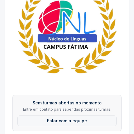
Sem turmas abertas no momento
Entre em contato para saber das próximas turmas.
Falar com a equipe